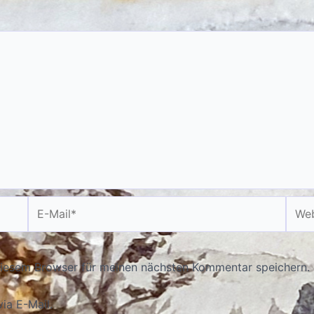
E-
Webs
Mail*
diesem Browser für meinen nächsten Kommentar speichern.
ia E-Mail.