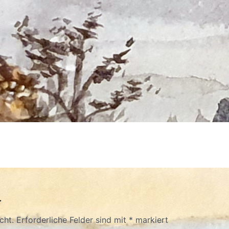
r
cht.
Erforderliche Felder sind mit
*
markiert