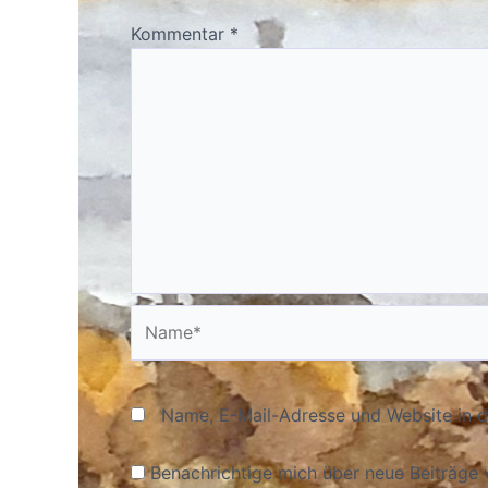
Kommentar
*
Name*
Name, E-Mail-Adresse und Website in 
Benachrichtige mich über neue Beiträge v